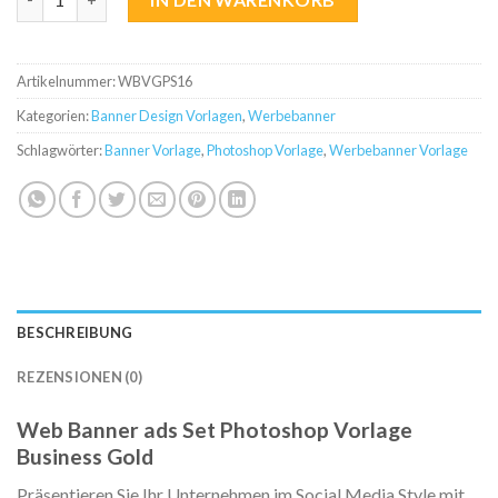
Artikelnummer:
WBVGPS16
Kategorien:
Banner Design Vorlagen
,
Werbebanner
Schlagwörter:
Banner Vorlage
,
Photoshop Vorlage
,
Werbebanner Vorlage
BESCHREIBUNG
REZENSIONEN (0)
Web Banner ads Set Photoshop Vorlage
Business Gold
Präsentieren Sie Ihr Unternehmen im Social Media Style mit