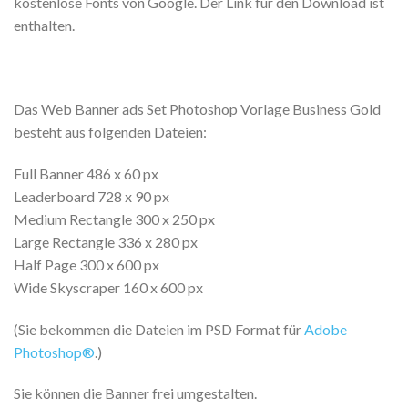
kostenlose Fonts von Google. Der Link für den Download ist
enthalten.
Das Web Banner ads Set Photoshop Vorlage Business Gold
besteht aus folgenden Dateien:
Full Banner 486 x 60 px
Leaderboard 728 x 90 px
Medium Rectangle 300 x 250 px
Large Rectangle 336 x 280 px
Half Page 300 x 600 px
Wide Skyscraper 160 x 600 px
(Sie bekommen die Dateien im PSD Format für
Adobe
Photoshop®
.)
Sie können die Banner frei umgestalten.