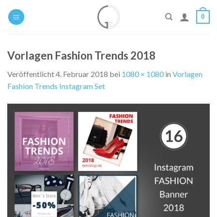
Zum
0
Inhalt
springen
Vorlagen Fashion Trends 2018
Veröffentlicht
4. Februar 2018
bei
1080 × 1080
in
Vorlagen
Fashion Trends Instagram Set